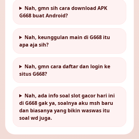
Nah, gmn sih cara download APK
G668 buat Android?
Nah, keunggulan main di G668 itu
apa aja sih?
Nah, gmn cara daftar dan login ke
situs G668?
Nah, ada info soal slot gacor hari ini
di G668 gak ya, soalnya aku msh baru
dan biasanya yang bikin waswas itu
soal wd juga.