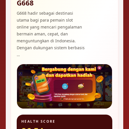
G668
G668 hadir sebagai destinasi
utama bagi para pemain slot
online yang mencari pengalaman
bermain aman, cepat, dan
menguntungkan di Indonesia.
Dengan dukungan sistem berbasis
…
HEALTH SCORE