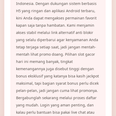
Indonesia. Dengan dukungan sistem berbasis
H5 yang ringan dan aplikasi Android terbaru,
kini Anda dapat mengakses permainan favorit
kapan saja tanpa hambatan. Kami menjamin
akses stabil melalui link alternatif anti blokir
yang selalu diperbarui agar kenyamanan Anda
tetap terjaga setiap saat, jadi jangan mentah-
mentah lihat promo doang. Pilihan slot gacor
hari ini memang banyak, tingkat
kemenangannya juga disebut tinggi dengan
bonus eksklusif yang katanya bisa kasih jackpot
maksimal, tapi bagian syarat bonus perlu dicek
pelan-pelan, jadi jangan cuma lihat promonya.
Bergabunglah sekarang melalui proses daftar
yang mudah. Login yang aman penting, dan
kalau perlu bantuan bisa pakai live chat atau