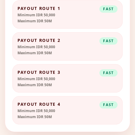
PAYOUT ROUTE 1
FAST
Minimum IDR 50,000
Maximum IDR 50M
PAYOUT ROUTE 2
FAST
Minimum IDR 50,000
Maximum IDR 50M
PAYOUT ROUTE 3
FAST
Minimum IDR 50,000
Maximum IDR 50M
PAYOUT ROUTE 4
FAST
Minimum IDR 50,000
Maximum IDR 50M