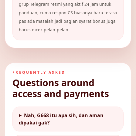
grup Telegram resmi yang aktif 24 jam untuk
panduan, cuma respon CS biasanya baru terasa
pas ada masalah jadi bagian syarat bonus juga
harus dicek pelan-pelan.
FREQUENTLY ASKED
Questions around
access and payments
Nah, G668 itu apa sih, dan aman
dipakai gak?