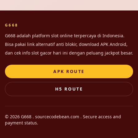
G668
G668 adalah platform slot online terpercaya di Indonesia.
Bisa pakai link alternatif anti blokir, download APK Android,
dan cek info slot gacor hari ini dengan peluang jackpot besar.
APK ROUTE
H5 ROUTE
© 2026 G668 . sourcecodebean.com . Secure access and
payment status.