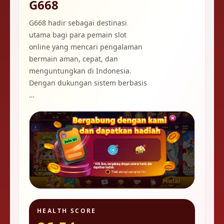
G668
G668 hadir sebagai destinasi
utama bagi para pemain slot
online yang mencari pengalaman
bermain aman, cepat, dan
menguntungkan di Indonesia.
Dengan dukungan sistem berbasis
…
HEALTH SCORE