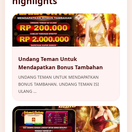
highlights
Undang Teman Untuk
Mendapatkan Bonus Tambahan
UNDANG TEMAN UNTUK MENDAPATKAN
BONUS TAMBAHAN. UNDANG TEMAN ISI
ULANG …