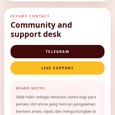
SECURE CONTACT
Community and
support desk
TELEGRAM
LIVE SUPPORT
BRAND NOTES
G668 hadir sebagai destinasi utama bagi para
pemain slot online yang mencari pengalaman
bermain aman, cepat, dan menguntungkan di