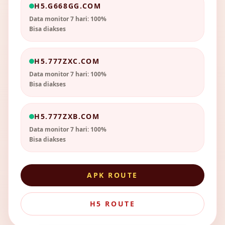
H5.G668GG.COM
Data monitor 7 hari: 100%
Bisa diakses
H5.777ZXC.COM
Data monitor 7 hari: 100%
Bisa diakses
H5.777ZXB.COM
Data monitor 7 hari: 100%
Bisa diakses
APK ROUTE
H5 ROUTE