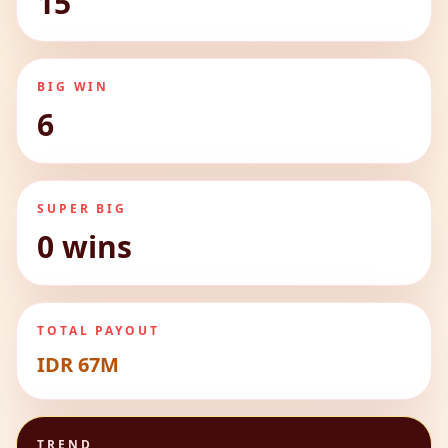
15
BIG WIN
6
SUPER BIG
0 wins
TOTAL PAYOUT
IDR 67M
TREND