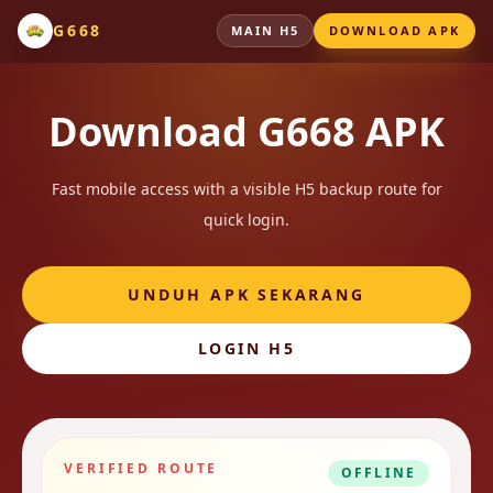
G668
MAIN H5
DOWNLOAD APK
Download G668 APK
Fast mobile access with a visible H5 backup route for
quick login.
UNDUH APK SEKARANG
LOGIN H5
VERIFIED ROUTE
OFFLINE