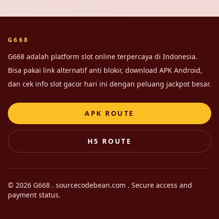
G668
G668 adalah platform slot online terpercaya di Indonesia.
Bisa pakai link alternatif anti blokir, download APK Android,
dan cek info slot gacor hari ini dengan peluang jackpot besar.
APK ROUTE
H5 ROUTE
© 2026 G668 . sourcecodebean.com . Secure access and
payment status.