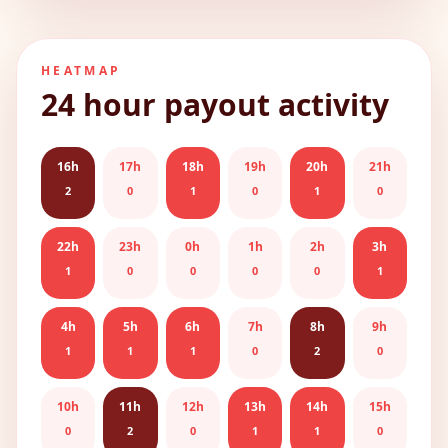
HEATMAP
24 hour payout activity
16h
17h
18h
19h
20h
21h
2
0
1
0
1
0
22h
23h
0h
1h
2h
3h
1
0
0
0
0
1
4h
5h
6h
7h
8h
9h
1
1
1
0
2
0
10h
11h
12h
13h
14h
15h
0
2
0
1
1
0