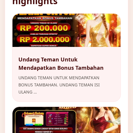
highlights
Undang Teman Untuk
Mendapatkan Bonus Tambahan
UNDANG TEMAN UNTUK MENDAPATKAN
BONUS TAMBAHAN. UNDANG TEMAN ISI
ULANG …