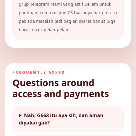
grup Telegram resmi yang aktif 24 jam untuk
panduan, cuma respon CS biasanya baru terasa
pas ada masalah jadi bagian syarat bonus juga
harus dicek pelan-pelan.
FREQUENTLY ASKED
Questions around
access and payments
Nah, G668 itu apa sih, dan aman
dipakai gak?