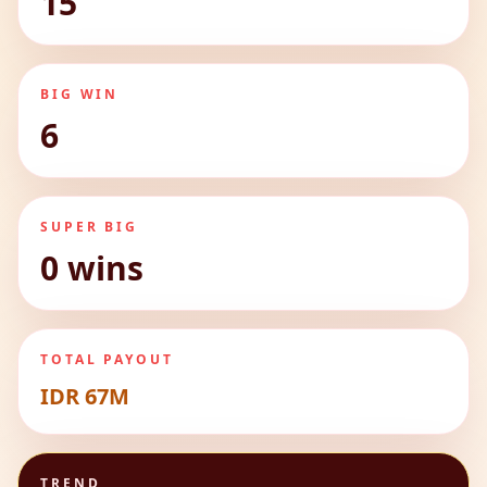
15
BIG WIN
6
SUPER BIG
0 wins
TOTAL PAYOUT
IDR 67M
TREND