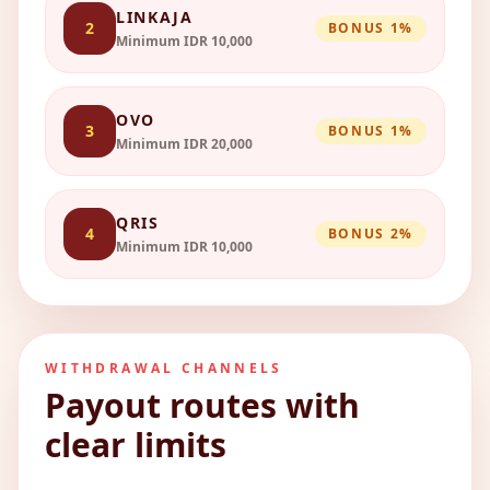
LINKAJA
2
BONUS 1%
Minimum IDR 10,000
OVO
3
BONUS 1%
Minimum IDR 20,000
QRIS
4
BONUS 2%
Minimum IDR 10,000
WITHDRAWAL CHANNELS
Payout routes with
clear limits