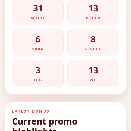
31
13
MULTI
OTHER
6
8
SABA
SINGLE
3
13
TCG
WE
LATEST BONUS
Current promo