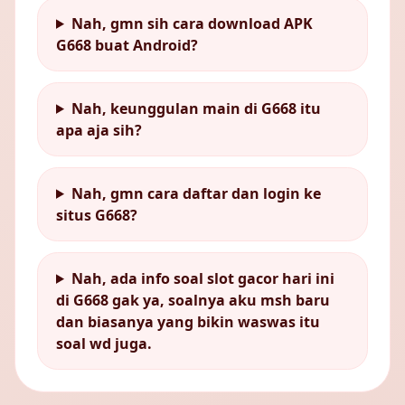
Nah, gmn sih cara download APK
G668 buat Android?
Nah, keunggulan main di G668 itu
apa aja sih?
Nah, gmn cara daftar dan login ke
situs G668?
Nah, ada info soal slot gacor hari ini
di G668 gak ya, soalnya aku msh baru
dan biasanya yang bikin waswas itu
soal wd juga.