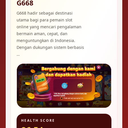
G668
G668 hadir sebagai destinasi
utama bagi para pemain slot
online yang mencari pengalaman
bermain aman, cepat, dan
menguntungkan di Indonesia.
Dengan dukungan sistem berbasis
…
HEALTH SCORE