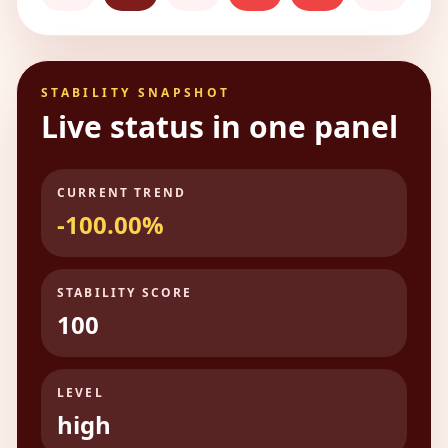
STABILITY SNAPSHOT
Live status in one panel
CURRENT TREND
-100.00%
STABILITY SCORE
100
LEVEL
high