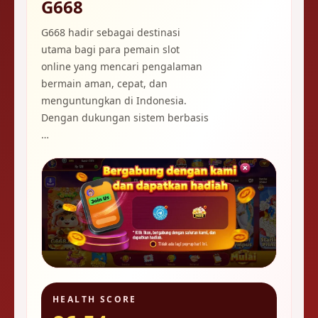
G668
G668 hadir sebagai destinasi
utama bagi para pemain slot
online yang mencari pengalaman
bermain aman, cepat, dan
menguntungkan di Indonesia.
Dengan dukungan sistem berbasis
…
HEALTH SCORE