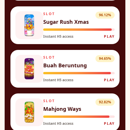
SLOT
96.12%
Sugar Rush Xmas
Instant H5 access
PLAY
SLOT
94.65%
Buah Beruntung
Instant H5 access
PLAY
SLOT
92.82%
Mahjong Ways
Instant H5 access
PLAY