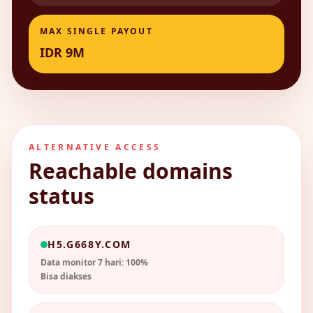
MAX SINGLE PAYOUT
IDR 9M
ALTERNATIVE ACCESS
Reachable domains
status
H5.G668Y.COM
Data monitor 7 hari: 100%
Bisa diakses