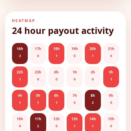
HEATMAP
24 hour payout activity
16h
17h
18h
19h
20h
21h
2
0
1
0
1
0
22h
23h
0h
1h
2h
3h
1
0
0
0
0
1
4h
5h
6h
7h
8h
9h
1
1
1
0
2
0
10h
11h
12h
13h
14h
15h
0
2
0
1
1
0