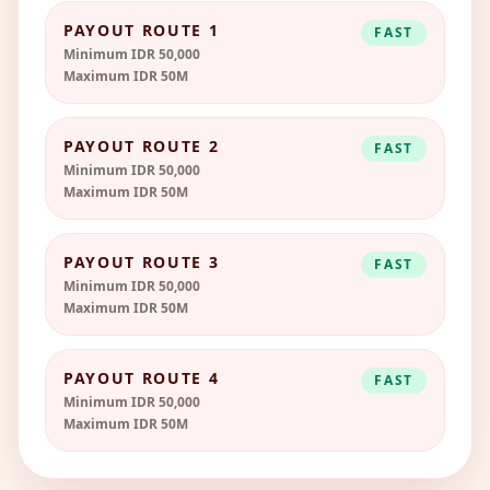
PAYOUT ROUTE 1
FAST
Minimum IDR 50,000
Maximum IDR 50M
PAYOUT ROUTE 2
FAST
Minimum IDR 50,000
Maximum IDR 50M
PAYOUT ROUTE 3
FAST
Minimum IDR 50,000
Maximum IDR 50M
PAYOUT ROUTE 4
FAST
Minimum IDR 50,000
Maximum IDR 50M