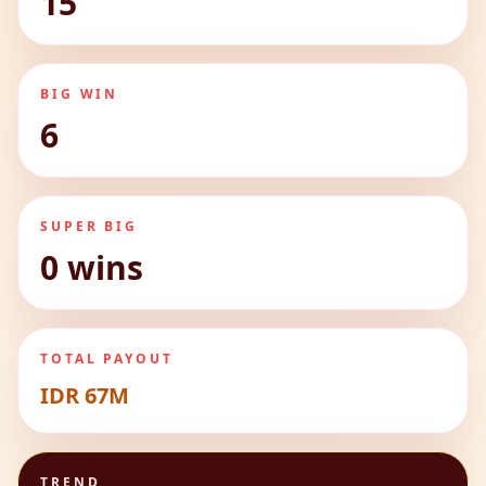
15
BIG WIN
6
SUPER BIG
0 wins
TOTAL PAYOUT
IDR 67M
TREND