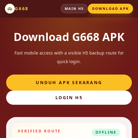
G668
MAIN H5
DOWNLOAD APK
Download G668 APK
Fast mobile access with a visible H5 backup route for
quick login.
UNDUH APK SEKARANG
LOGIN H5
VERIFIED ROUTE
OFFLINE