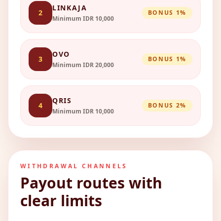
LINKAJA
2
BONUS 1%
Minimum IDR 10,000
OVO
3
BONUS 1%
Minimum IDR 20,000
QRIS
4
BONUS 2%
Minimum IDR 10,000
WITHDRAWAL CHANNELS
Payout routes with
clear limits