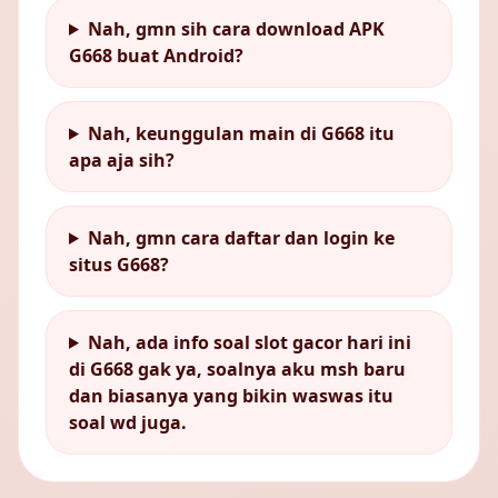
Nah, gmn sih cara download APK
G668 buat Android?
Nah, keunggulan main di G668 itu
apa aja sih?
Nah, gmn cara daftar dan login ke
situs G668?
Nah, ada info soal slot gacor hari ini
di G668 gak ya, soalnya aku msh baru
dan biasanya yang bikin waswas itu
soal wd juga.